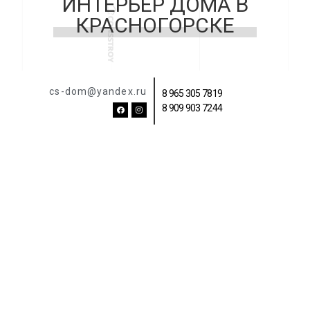
ИНТЕРЬЕР ДОМА В
КРАСНОГОРСКЕ
cs-dom@yandex.ru
8 965 305 7819
8 909 903 7244